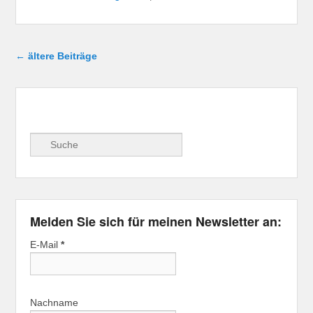
Beitragsnavigation
←
ältere Beiträge
Suche
Melden Sie sich für meinen Newsletter an:
E-Mail
*
Nachname