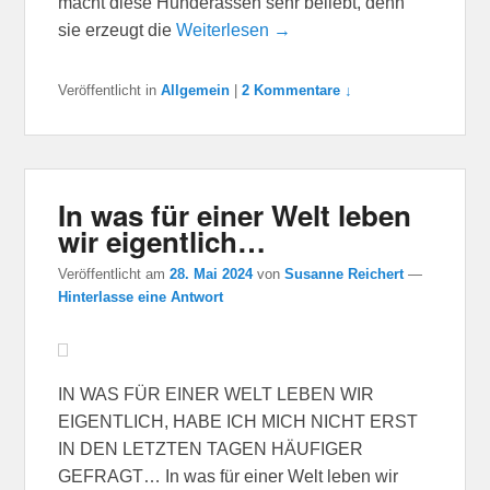
macht diese Hunderassen sehr beliebt, denn
sie erzeugt die
Weiterlesen →
Veröffentlicht in
Allgemein
|
2 Kommentare ↓
In was für einer Welt leben
wir eigentlich…
Veröffentlicht am
28. Mai 2024
von
Susanne Reichert
—
Hinterlasse eine Antwort
IN WAS FÜR EINER WELT LEBEN WIR
EIGENTLICH, HABE ICH MICH NICHT ERST
IN DEN LETZTEN TAGEN HÄUFIGER
GEFRAGT… In was für einer Welt leben wir