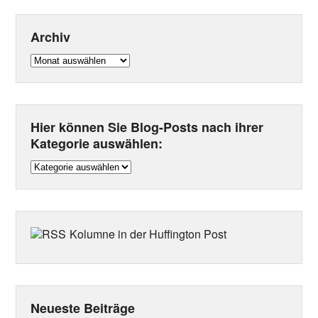
Archiv
Archiv
Hier können Sie Blog-Posts nach ihrer
Kategorie auswählen:
Hier
können
Sie
Blog-
Posts
Kolumne in der Huffington Post
nach
ihrer
Kategorie
auswählen:
Neueste Beiträge