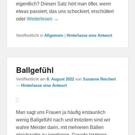
eigentlich? Diesen Satz hört man öfter, wenn
etwas passiert, das uns schockiert, erschüttert
oder
Weiterlesen →
Veröffentlicht in
Allgemein
|
Hinterlasse eine Antwort
Ballgefühl
Veröffentlicht am
8. August 2022
von
Susanne Reichert
—
Hinterlasse eine Antwort
Man sagt uns Frauen ja häufig erstaunlich
wenig Ballgefühl nach und trotzdem sind wir
wahre Meister darin, mit mehreren Bällen
gleichzeitig zu jonglieren. Gerade letzteres