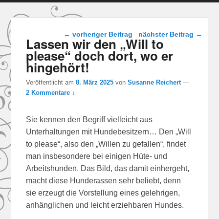
Beitragsnavigation
←
vorheriger Beitrag
nächster Beitrag
→
Lassen wir den „Will to
please“ doch dort, wo er
hingehört!
Veröffentlicht am
8. März 2025
von
Susanne Reichert
—
2 Kommentare ↓
Sie kennen den Begriff vielleicht aus
Unterhaltungen mit Hundebesitzern… Den „Will
to please“, also den „Willen zu gefallen“, findet
man insbesondere bei einigen Hüte- und
Arbeitshunden. Das Bild, das damit einhergeht,
macht diese Hunderassen sehr beliebt, denn
sie erzeugt die Vorstellung eines gelehrigen,
anhänglichen und leicht erziehbaren Hundes.