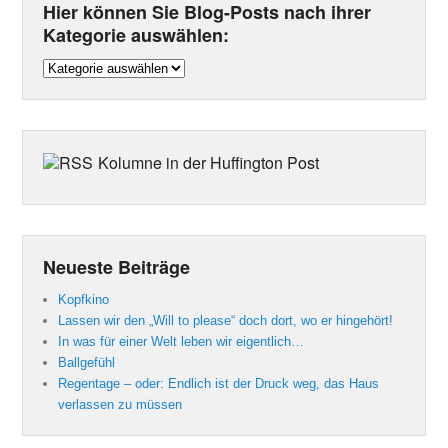
Hier können Sie Blog-Posts nach ihrer
Kategorie auswählen:
Hier
können
Sie
Blog-
Posts
Kolumne in der Huffington Post
nach
ihrer
Kategorie
auswählen:
Neueste Beiträge
Kopfkino
Lassen wir den „Will to please“ doch dort, wo er hingehört!
In was für einer Welt leben wir eigentlich…
Ballgefühl
Regentage – oder: Endlich ist der Druck weg, das Haus
verlassen zu müssen