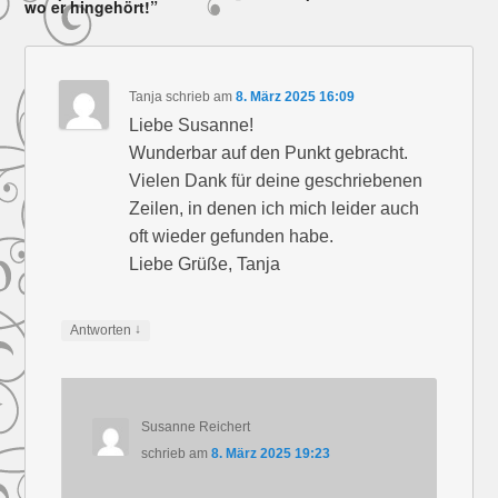
wo er hingehört!”
Tanja
schrieb
am
8. März 2025 16:09
Liebe Susanne!
Wunderbar auf den Punkt gebracht.
Vielen Dank für deine geschriebenen
Zeilen, in denen ich mich leider auch
oft wieder gefunden habe.
Liebe Grüße, Tanja
↓
Antworten
Susanne Reichert
schrieb
am
8. März 2025 19:23