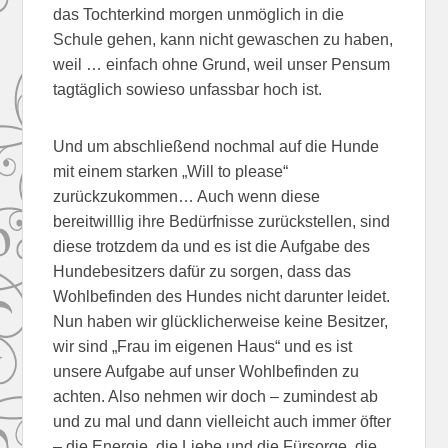
das Tochterkind morgen unmöglich in die
Schule gehen, kann nicht gewaschen zu haben,
weil … einfach ohne Grund, weil unser Pensum
tagtäglich sowieso unfassbar hoch ist.
Und um abschließend nochmal auf die Hunde
mit einem starken „Will to please“
zurückzukommen… Auch wenn diese
bereitwilllig ihre Bedürfnisse zurückstellen, sind
diese trotzdem da und es ist die Aufgabe des
Hundebesitzers dafür zu sorgen, dass das
Wohlbefinden des Hundes nicht darunter leidet.
Nun haben wir glücklicherweise keine Besitzer,
wir sind „Frau im eigenen Haus“ und es ist
unsere Aufgabe auf unser Wohlbefinden zu
achten. Also nehmen wir doch – zumindest ab
und zu mal und dann vielleicht auch immer öfter
– die Energie, die Liebe und die Fürsorge, die