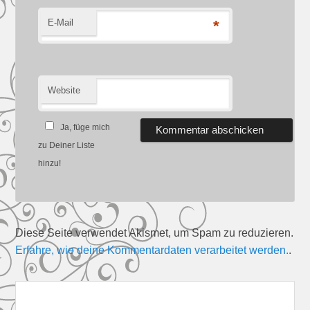
E-Mail
*
Website
Ja, füge mich
zu Deiner Liste
hinzu!
Diese Seite verwendet Akismet, um Spam zu reduzieren.
Erfahre, wie deine Kommentardaten verarbeitet werden.
.