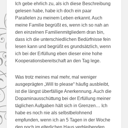
Ich gebe ehrlich zu, als ich diese Beschreibung
gelesen habe, habe ich doch ein paar
Parallelen zu meinem Leben erkannt. Auch
meine Familie begrüßt es, wenn ich so nah an
den einzelnen Familienmitgliedern dran bin,
dass ich die unterschiedlichen Bedürfnisse fein
lesen kann und begrüßt es grundsätzlich, wenn
ich bei der Erfüllung eben dieser eine hohe
Kooperationsbereitschaft an den Tag lege.
Was trotz meines mal mehr, mal weniger
ausgeprägten „Will to please“ häufig ausbleibt,
ist die längst überfällige Anerkennung. Auch die
Dopaminausschüttung bei der Erfüllung meiner
täglichen Aufgaben hält sich in Grenzen… Ich
habe es noch nie als selbstbelohnend
empfunden, wenn ich an 5 Tagen in der Woche
den noch im elterlichen Haus verbleibenden