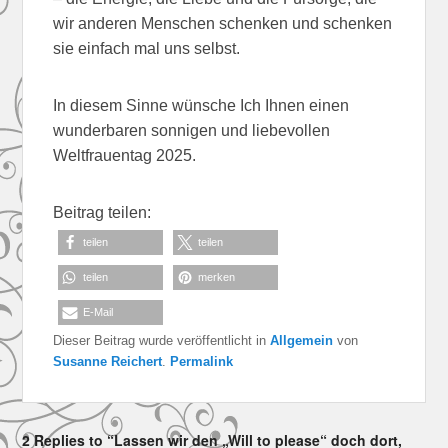
wir anderen Menschen schenken und schenken
sie einfach mal uns selbst.
In diesem Sinne wünsche Ich Ihnen einen
wunderbaren sonnigen und liebevollen
Weltfrauentag 2025.
Beitrag teilen:
teilen
teilen
teilen
merken
E-Mail
Dieser Beitrag wurde veröffentlicht in
Allgemein
von
Susanne Reichert
.
Permalink
2 Replies to “Lassen wir den „Will to please“ doch dort,