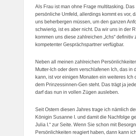
Als Frau ist man ohne Frage multitasking. Das 
persönliche Umfeld, allerdings kommt es vor, d
uns beherbergen müssen, um den ganzen Anfor
schwierig, ist es aber nicht. Da wir uns in der 
kommen uns diese zahlreichen „Ichs“ definitiv 
kompetenter Gesprächspartner verfügbar.
Neben all meinen zahlreichen Persönlichkeiten
Mutter-Ich oder dem verschlafenen Ich, das i
kann, ist vor einigen Monaten ein weiteres Ic
dem Prinzessinnen-Gen steht. Das trägt ja jede
darf das nun in vollen Zügen ausleben.
Seit Ostern diesen Jahres trage ich nämlich de
Königin Susanne I. und damit die Nachfolge gesi
Julia I.“ zur Seite. Wenn Sie schon mit Besor
Persönlichkeiten reagiert haben, dann kann ic