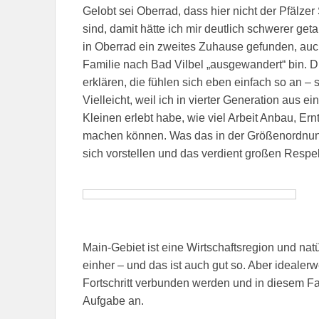
Gelobt sei Oberrad, dass hier nicht der Pfälz
sind, damit hätte ich mir deutlich schwerer get
in Oberrad ein zweites Zuhause gefunden, auc
Familie nach Bad Vilbel „ausgewandert“ bin. Dr
erklären, die fühlen sich eben einfach so an – 
Vielleicht, weil ich in vierter Generation aus 
Kleinen erlebt habe, wie viel Arbeit Anbau, Er
machen können. Was das in der Größenordnung
sich vorstellen und das verdient großen Respek
Main-Gebiet ist eine Wirtschaftsregion und nat
einher – und das ist auch gut so. Aber ideale
Fortschritt verbunden werden und in diesem Fal
Aufgabe an.