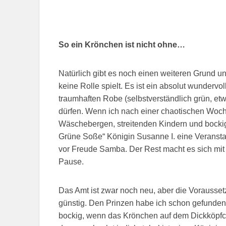
So ein Krönchen ist nicht ohne…
Natürlich gibt es noch einen weiteren Grund u
keine Rolle spielt. Es ist ein absolut wundervo
traumhaften Robe (selbstverständlich grün, etw
dürfen. Wenn ich nach einer chaotischen Wo
Wäschebergen, streitenden Kindern und bockig
Grüne Soße“ Königin Susanne I. eine Veranstal
vor Freude Samba. Der Rest macht es sich mit
Pause.
Das Amt ist zwar noch neu, aber die Vorausset
günstig. Den Prinzen habe ich schon gefunden, 
bockig, wenn das Krönchen auf dem Dickköpfche