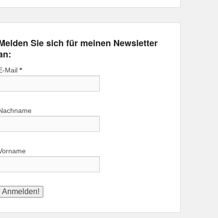
Melden Sie sich für meinen Newsletter
an:
E-Mail
*
Nachname
Vorname