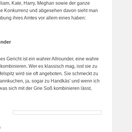
William, Kate, Harry, Meghan sowie der ganze
e Konkurrenz und abgesehen davon sieht man
sübung ihres Amtes vor allem eines haben:
ounder
s Gericht ist ein wahrer Allrounder, eine wahre
kombinieren. Wer es klassisch mag, isst sie zu
felspitz wird sie oft angeboten. Sie schmeckt zu
fannkuchen, ja, sogar zu Handkäs’ und wenn ich
 was sich mit der Grie Soß kombinieren lässt,
n