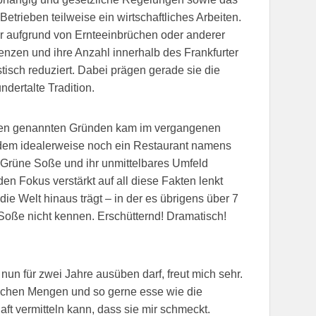
trieben teilweise ein wirtschaftliches Arbeiten.
r aufgrund von Ernteeinbrüchen oder anderer
renzen und ihre Anzahl innerhalb des Frankfurter
stisch reduziert. Dabei prägen gerade sie die
ndertalte Tradition.
l den genannten Gründen kam im vergangenen
 dem idealerweise noch ein Restaurant namens
 Grüne Soße und ihr unmittelbares Umfeld
n Fokus verstärkt auf all diese Fakten lenkt
die Welt hinaus trägt – in der es übrigens über 7
 Soße nicht kennen. Erschütternd! Dramatisch!
nun für zwei Jahre ausüben darf, freut mich sehr.
solchen Mengen und so gerne esse wie die
ft vermitteln kann, dass sie mir schmeckt.