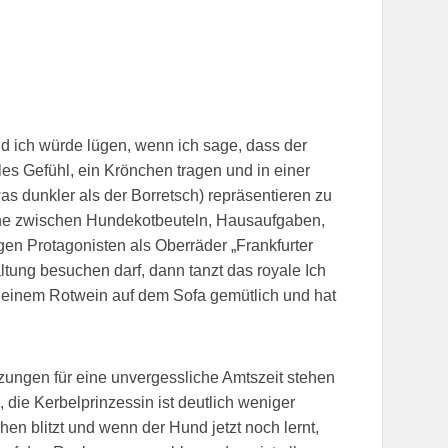
nd ich würde lügen, wenn ich sage, dass der
lles Gefühl, ein Krönchen tragen und in einer
as dunkler als der Borretsch) repräsentieren zu
che zwischen Hundekotbeuteln, Hausaufgaben,
en Protagonisten als Oberräder „Frankfurter
tung besuchen darf, dann tanzt das royale Ich
 einem Rotwein auf dem Sofa gemütlich und hat
zungen für eine unvergessliche Amtszeit stehen
die Kerbelprinzessin ist deutlich weniger
n blitzt und wenn der Hund jetzt noch lernt,