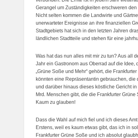
Gerangel um Zuständigkeiten erschweren den Be
Nicht selten kommen die Landwirte und Gärtne
unerwarteter Ereignisse an ihre finanziellen G
Stadtgebiets hat sich in den letzten Jahren dra
ländlichen Stadtteile und stehen für eine jahrhu
Was hat das nun alles mit mir zu tun? Aus al
Jahr ein Gastronom aus Oberrad auf die Idee,
„Grüne Soße und Mehr“ gehört, die Frankfurter
könnten eine Repräsentantin gebrauchen, die de
und darüber hinaus dieses köstliche Gericht in 
Mrd. Menschen gibt, die die Frankfurter Grüne
Kaum zu glauben!
Dass die Wahl auf mich fiel und ich dieses Amt 
Erstens, weil es kaum etwas gibt, das ich in 
Frankfurter Grüne Soße und ich absolut glaubha