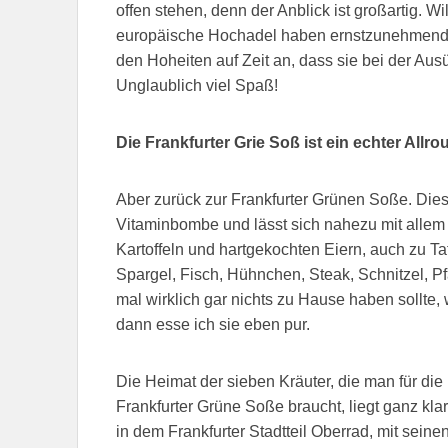
offen stehen, denn der Anblick ist großartig. 
europäische Hochadel haben ernstzunehmend
den Hoheiten auf Zeit an, dass sie bei der Au
Unglaublich viel Spaß!
Die Frankfurter Grie Soß ist ein echter Allr
Aber zurück zur Frankfurter Grünen Soße. Diese
Vitaminbombe und lässt sich nahezu mit allem 
Kartoffeln und hartgekochten Eiern, auch zu Ta
Spargel, Fisch, Hühnchen, Steak, Schnitzel, P
mal wirklich gar nichts zu Hause haben sollte,
dann esse ich sie eben pur.
Die Heimat der sieben Kräuter, die man für die
Frankfurter Grüne Soße braucht, liegt ganz klar
in dem Frankfurter Stadtteil Oberrad, mit seine