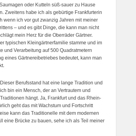
er Saumagen oder Kutteln süß-sauer zu Hause
an. Zweitens habe ich als gebürtige Frankfurterin
h wenn ich vor gut zwanzig Jahren mit meiner
ittens – und es gibt Dinge, die kann man nicht
schlägt mein Herz für die Oberräder Gärtner.
einer typischen Kleingärtnerfamilie stamme und im
nte und Verarbeitung auf 500 Quadratmetern
 eines Gärtnereibetriebes bedeutet, kann man
t.
Dieser Berufsstand hat eine lange Tradition und
ich bin ein Mensch, der an Vertrautem und
Traditionen hängt. Ja, Frankfurt und das Rhein-
ürlich geht das mit Wachstum und Fortschritt
rweise kann das Traditionelle mit dem modernen
l eine Brücke zu bauen, sehe ich als Teil meiner