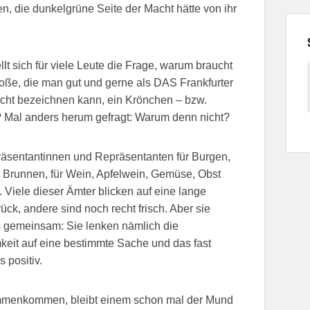
, die dunkelgrüne Seite der Macht hätte von ihr
ellt sich für viele Leute die Frage, warum braucht
oße, die man gut und gerne als DAS Frankfurter
icht bezeichnen kann, ein Krönchen – bzw.
? Mal anders herum gefragt: Warum denn nicht?
räsentantinnen und Repräsentanten für Burgen,
 Brunnen, für Wein, Apfelwein, Gemüse, Obst
 Viele dieser Ämter blicken auf eine lange
rück, andere sind noch recht frisch. Aber sie
 gemeinsam: Sie lenken nämlich die
eit auf eine bestimmte Sache und das fast
 positiv.
mmenkommen, bleibt einem schon mal der Mund