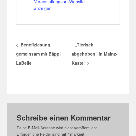
Veranstaltungsort-Website
anzeigen
Benefizlesung
„Tierisch
gemeinsam mit Bäppi
abgehoben“ in Mainz-
LaBelle
Kastel
Schreibe einen Kommentar
Deine E-Mail-Adresse wird nicht veröffentlicht.
Erforderliche Felder sind mit
*
markiert