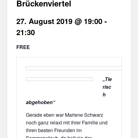
Brückenviertel
27. August 2019 @ 19:00
-
21:30
FREE
„Tie
risc
h
abgehoben“
Gerade eben war Marlene Schwarz
noch ganz relaxt mit ihrer Familie und
ihren besten Freunden im
Sommerurlaub, da holt sie der