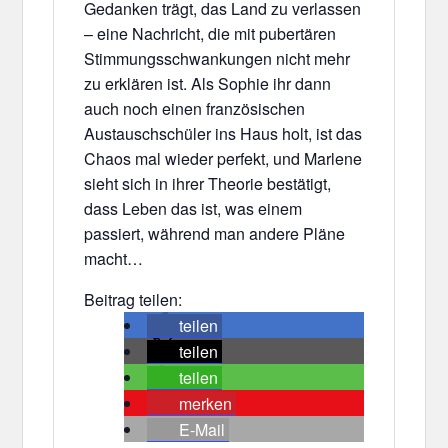
Gedanken trägt, das Land zu verlassen
– eine Nachricht, die mit pubertären
Stimmungsschwankungen nicht mehr
zu erklären ist. Als Sophie ihr dann
auch noch einen französischen
Austauschschüler ins Haus holt, ist das
Chaos mal wieder perfekt, und Marlene
sieht sich in ihrer Theorie bestätigt,
dass Leben das ist, was einem
passiert, während man andere Pläne
macht…
Beitrag teilen:
teilen
teilen
teilen
merken
E-Mail