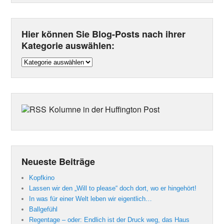
Hier können Sie Blog-Posts nach ihrer
Kategorie auswählen:
Hier
können
Sie
Blog-
Posts
Kolumne in der Huffington Post
nach
ihrer
Kategorie
auswählen:
Neueste Beiträge
Kopfkino
Lassen wir den „Will to please“ doch dort, wo er hingehört!
In was für einer Welt leben wir eigentlich…
Ballgefühl
Regentage – oder: Endlich ist der Druck weg, das Haus