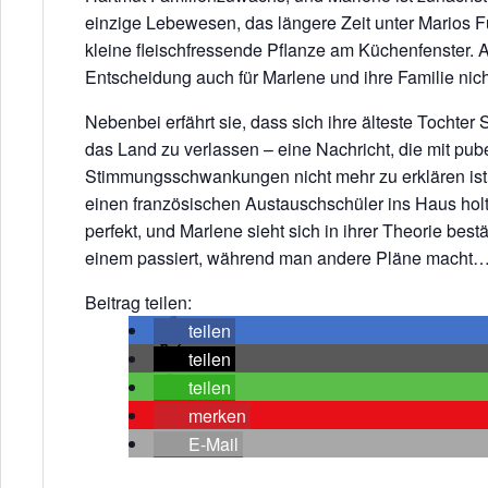
einzige Lebewesen, das längere Zeit unter Marios Für
kleine fleischfressende Pflanze am Küchenfenster. 
Entscheidung auch für Marlene und ihre Familie nic
Nebenbei erfährt sie, dass sich ihre älteste Tochter
das Land zu verlassen – eine Nachricht, die mit pub
Stimmungsschwankungen nicht mehr zu erklären ist.
einen französischen Austauschschüler ins Haus holt
perfekt, und Marlene sieht sich in ihrer Theorie best
einem passiert, während man andere Pläne macht
Beitrag teilen:
teilen
teilen
teilen
merken
E-Mail