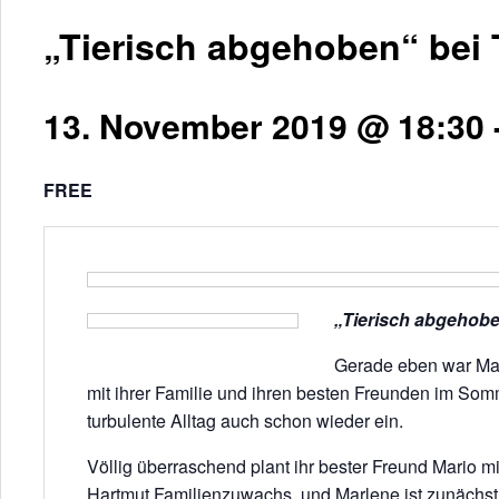
„Tierisch abgehoben“ bei 
13. November 2019 @ 18:30
FREE
„Tierisch abgehob
Gerade eben war Mar
mit ihrer Familie und ihren besten Freunden im Somm
turbulente Alltag auch schon wieder ein.
Völlig überraschend plant ihr bester Freund Mario 
Hartmut Familienzuwachs, und Marlene ist zunächst