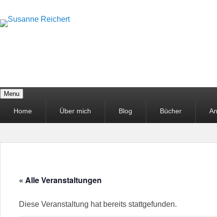
Menu
Hauptmenü
Home
Über mich
Blog
Bücher
An
« Alle Veranstaltungen
Diese Veranstaltung hat bereits stattgefunden.