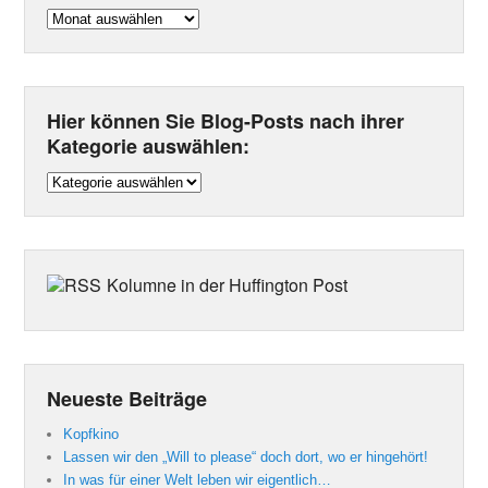
Archiv
Hier können Sie Blog-Posts nach ihrer
Kategorie auswählen:
Hier
können
Sie
Blog-
Posts
Kolumne in der Huffington Post
nach
ihrer
Kategorie
auswählen:
Neueste Beiträge
Kopfkino
Lassen wir den „Will to please“ doch dort, wo er hingehört!
In was für einer Welt leben wir eigentlich…