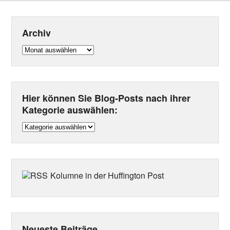
Archiv
Archiv
Hier können Sie Blog-Posts nach ihrer
Kategorie auswählen:
Hier
können
Sie
Blog-
Posts
Kolumne in der Huffington Post
nach
ihrer
Kategorie
auswählen:
Neueste Beiträge