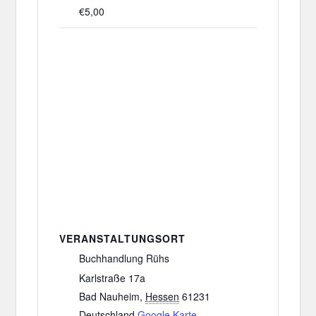
€5,00
VERANSTALTUNGSORT
Buchhandlung Rühs
Karlstraße 17a
Bad Nauheim
,
Hessen
61231
Deutschland
Google Karte