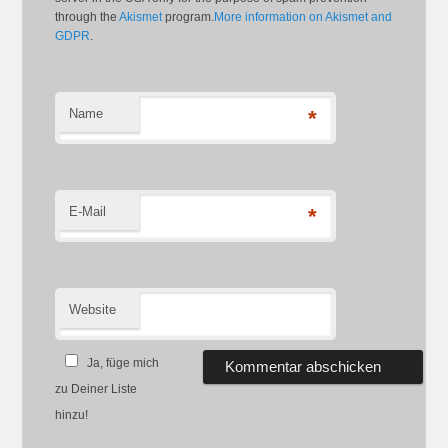
through the
Akismet
program.
More information on Akismet and
GDPR
.
Name
*
E-Mail
*
Website
Ja, füge mich
zu Deiner Liste
hinzu!